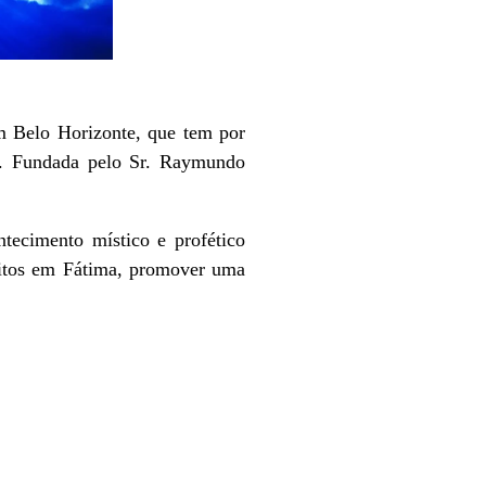
em Belo Horizonte, que tem por
se. Fundada pelo Sr. Raymundo
tecimento místico e profético
feitos em Fátima, promover uma