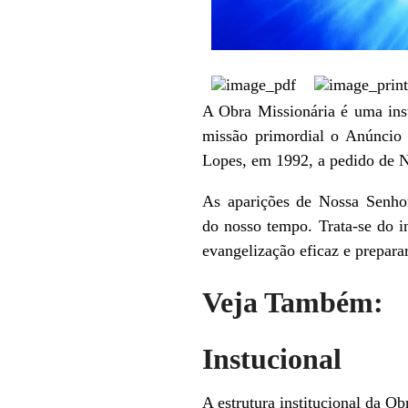
A Obra Missionária é uma inst
missão primordial o Anúncio 
Lopes, em 1992, a pedido de 
As aparições de Nossa Senhor
do nosso tempo. Trata-se do i
evangelização eficaz e preparar
Veja Também:
Instucional
A estrutura institucional da Ob