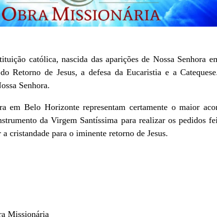
ituição católica, nascida das aparições de Nossa Senhora 
do Retorno de Jesus, a defesa da Eucaristia e a Cateque
Nossa Senhora.
a em Belo Horizonte representam certamente o maior acon
nstrumento da Virgem Santíssima para realizar os pedidos 
 a cristandade para o iminente retorno de Jesus.
ra Missionária